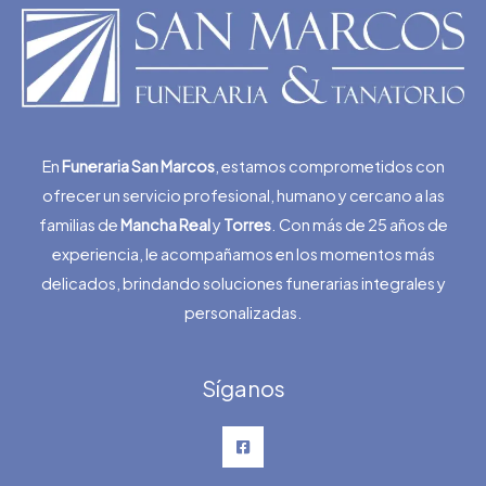
En
Funeraria San Marcos
, estamos comprometidos con
ofrecer un servicio profesional, humano y cercano a las
familias de
Mancha Real
y
Torres
. Con más de 25 años de
experiencia, le acompañamos en los momentos más
delicados, brindando soluciones funerarias integrales y
personalizadas.
Síganos