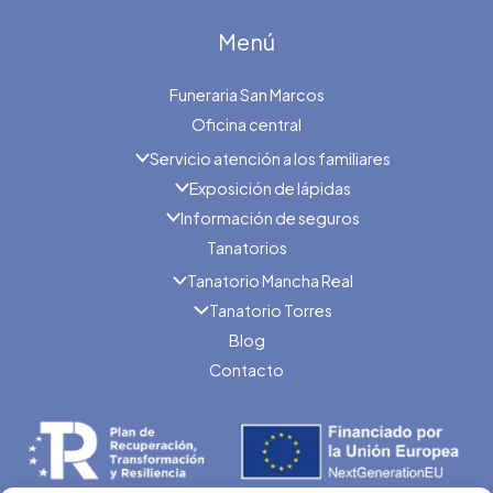
Menú
Funeraria San Marcos
Oficina central
Servicio atención a los familiares
Exposición de lápidas
Información de seguros
Tanatorios
Tanatorio Mancha Real
Tanatorio Torres
Blog
Contacto