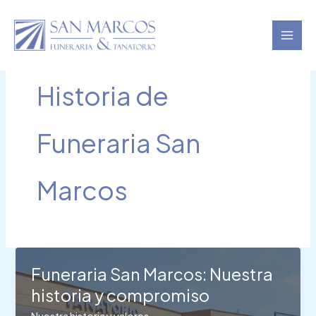
Ir
al
contenido
Historia de
Funeraria San
Marcos
Funeraria San Marcos: Nuestra
historia y compromiso
Nuestra historia y valores