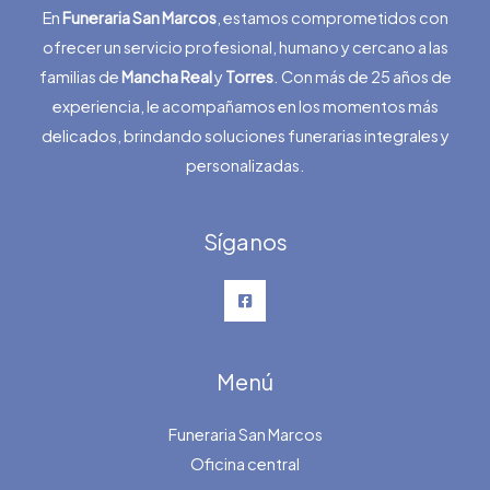
En
Funeraria San Marcos
, estamos comprometidos con
ofrecer un servicio profesional, humano y cercano a las
familias de
Mancha Real
y
Torres
. Con más de 25 años de
experiencia, le acompañamos en los momentos más
delicados, brindando soluciones funerarias integrales y
personalizadas.
Síganos
Menú
Funeraria San Marcos
Oficina central