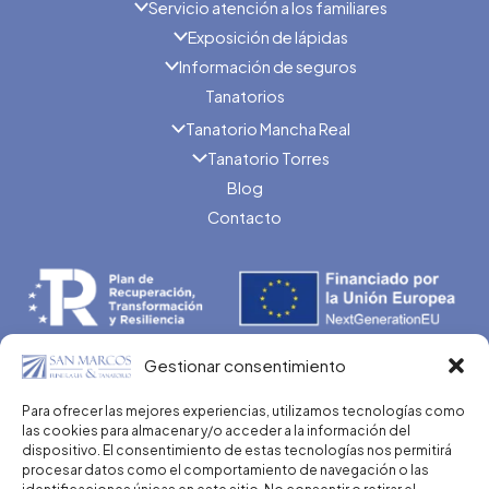
Servicio atención a los familiares
Exposición de lápidas
Información de seguros
Tanatorios
Tanatorio Mancha Real
Tanatorio Torres
Blog
Contacto
Gestionar consentimiento
Programa Kit Digital cofinanciado por los Fondos Next
Para ofrecer las mejores experiencias, utilizamos tecnologías como
las cookies para almacenar y/o acceder a la información del
Generation (EU) del Mecanismo de Recuperación y
dispositivo. El consentimiento de estas tecnologías nos permitirá
Resilencia.
procesar datos como el comportamiento de navegación o las