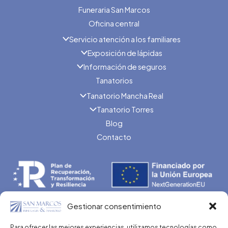
Funeraria San Marcos
Oficina central
Servicio atención a los familiares
Exposición de lápidas
Información de seguros
Tanatorios
Tanatorio Mancha Real
Tanatorio Torres
Blog
Contacto
Gestionar consentimiento
Programa Kit Digital cofinanciado por los Fondos Next
Para ofrecer las mejores experiencias, utilizamos tecnologías como