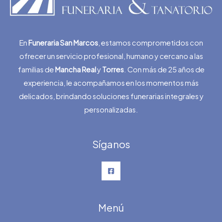
En
Funeraria San Marcos
, estamos comprometidos con
ofrecer un servicio profesional, humano y cercano a las
familias de
Mancha Real
y
Torres
. Con más de 25 años de
experiencia, le acompañamos en los momentos más
delicados, brindando soluciones funerarias integrales y
personalizadas.
Síganos
Menú